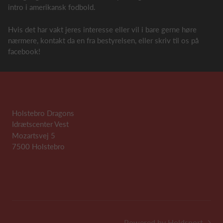
intro i amerikansk fodbold.
Hvis det har vakt jeres interesse eller vil i bare gerne høre
nærmere, kontakt da en fra bestyrelsen, eller skriv til os på
facebook!
Holstebro Dragons
Idrætscenter Vest
Mozartsvej 5
7500 Holstebro
Powered by Holdsport